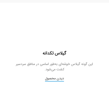
گیلاس تکدانه
این گونه گیلاس خوشه‌ای به‌طور اساسی در مناطق سردسیر
کشت می‌شود.
دیدن محصول