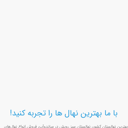
با ما بهترین نهال ها را تجربه کنید!
بهترین نهالستان کشور، نهالستان سبز رویش در میاندوآب، فروش انواع نهال‌های