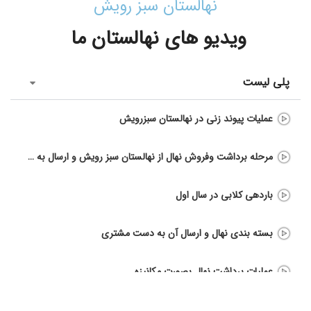
نهالستان سبز رویش
ویدیو های نهالستان ما
پلی لیست
عملیات پیوند زنی در نهالستان سبزرویش
مرحله برداشت وفروش نهال از نهالستان سبز رویش و ارسال به شهرستان
باردهی کلابی در سال اول
بسته بندی نهال و ارسال آن به دست مشتری
عملیات برداشت نهال بصورت مکانیزه
وضعیت نهالستان در تابستان ۱۴۰۲