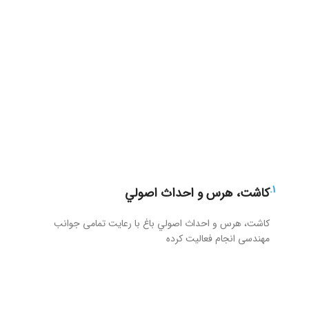
آلوی بخارایی در نهالستان سبزرویش
1.
کاشت، هرس و احداث اصولي
کاشت، هرس و احداث اصولي باغ با رعایت تمامی جوانب
مهندسی انجام فعالیت کرده