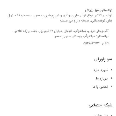
نهالستان سبز رویش
تولید و تکثیر انواع نهال های پیوندی و غیر پیوندی به صورت عمده و تک، نهال
های کوهستانی، هسته دار و بی هسته
آذربایجان غربی، میاندوآب، انتهای خیابان 17 شهریور، جنب پارک هادی.
نهالستان: میاندوآب روستای حاجی حسن
تلفن: 09141837131
منو پاورقی
خرید کنید
درباره ما
تماس با ما
شبکه اجتماعی