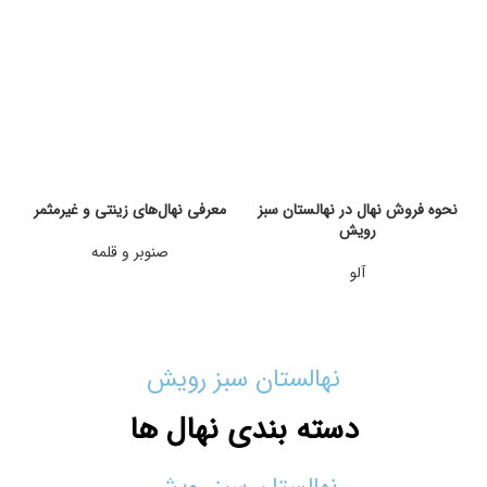
نحوه فروش نهال در نهالستان سبز
معرفی نهال‌های زینتی و غیرمثمر
رویش
صنوبر و قلمه
آلو
نهالستان سبز رویش
دسته بندی نهال ها