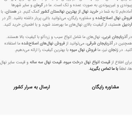
پیوندی و غیرپیوندی به صورت عمده و تک است. ما در
کرمان
و سایر شهرها
آماده‌ایم تا به شما در
خرید نهال از بهترین نهالستان کشور
کمک کنیم. در
همدان
، با
فروش نهال اصلاح‌شده
و مشاوره رایگان، می‌توانید باغی پربار داشته باشید. اگر در
اردبیل
هستید، از کیفیت بالای نهال‌های ما بهره‌مند شوید و با اطمینان خرید کنید.
در
آذربایجان غربی
، نهال‌های ما شامل انواع سیب و زردآلو با کیفیت بالا هستند.
همچنین در
آذربایجان شرقی
، می‌توانید از
فروش نهال‌های اصلاح‌شده
ما استفاده
کنید. در
زنجان
نیز، ما
فروش نهال میوه
با بهترین کیفیت را ارائه می‌دهیم.
برای اطلاع از
قیمت انواع نهال درخت میوه
،
قیمت نهال سه ساله
و قیمت‌ سایر نهال
ها، لطفاً
با ما تماس بگیرید
.
مشاوره رایگان
ارسال به سرار کشور