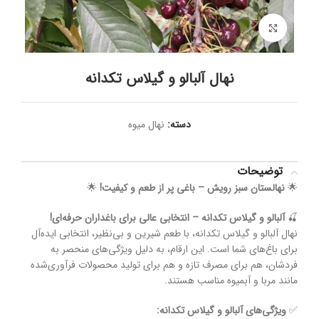
برای بزرگنمایی کلیک کنید
نهال آلبالو و گیلاس تکدانه
دسته:
نهال میوه
توضیحات
🌟
نهالستان سبز رویش – باغی پر از طعم و کیفیت!
🌟
🍒
آلبالو و گیلاس تکدانه – انتخابی عالی برای باغداران حرفه‌ای!
نهال آلبالو و گیلاس تکدانه، با طعم شیرین و بی‌نظیر، انتخابی ایده‌آل
برای باغ‌های شما است. این ارقام، به دلیل ویژگی‌های منحصر به
فردشان، هم برای مصرف تازه و هم برای تولید محصولات فرآوری‌شده
مانند مربا و آبمیوه مناسب هستند.
✅
ویژگی‌های آلبالو و گیلاس تکدانه: